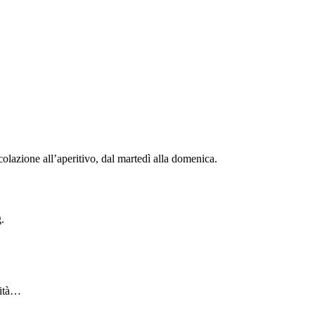
colazione all’aperitivo, dal martedì alla domenica.
.
lità…